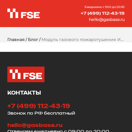
Ежедневно с 9:00 до 20:00
+7 (499) 112-43-19
hello@gasbase.ru
Главная
Блог
Модуль газового пожаротушения Импульс: особенности и преимущества
КОНТАКТЫ
+7 (499) 112-43-19
Звонок по РФ бесплатный
hello@gasbase.ru
Отвечаем ежедневно с 09:00 до 20:00