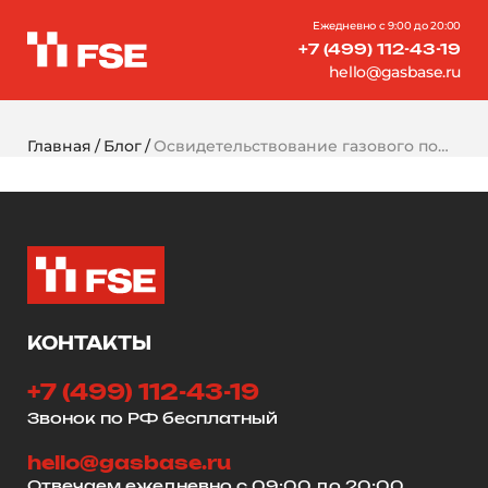
Ежедневно с 9:00 до 20:00
+7 (499) 112-43-19
hello@gasbase.ru
Главная
Блог
Освидетельствование газового пожаротушения: что необходимо знать?
КОНТАКТЫ
+7 (499) 112-43-19
Звонок по РФ бесплатный
hello@gasbase.ru
Отвечаем ежедневно с 09:00 до 20:00