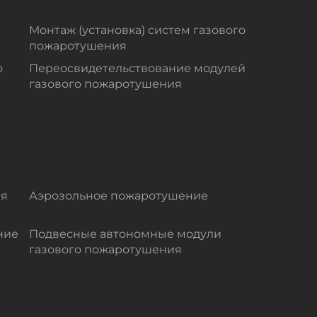
Монтаж (установка) систем газового
пожаротушения
о
Переосвидетельствование модулей
газового пожаротушения
ля
Аэрозольное пожаротушение
ние
Подвесные автономные модули
газового пожаротушения