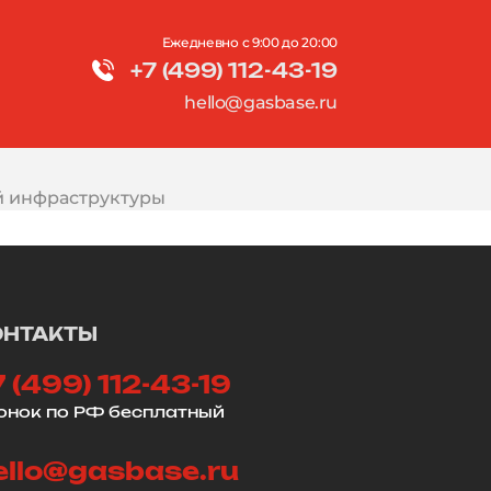
Ежедневно с 9:00 до 20:00
+7 (499) 112-43-19
и
hello@gasbase.ru
й инфраструктуры
ОНТАКТЫ
7 (499) 112-43-19
онок по РФ бесплатный
ello@gasbase.ru