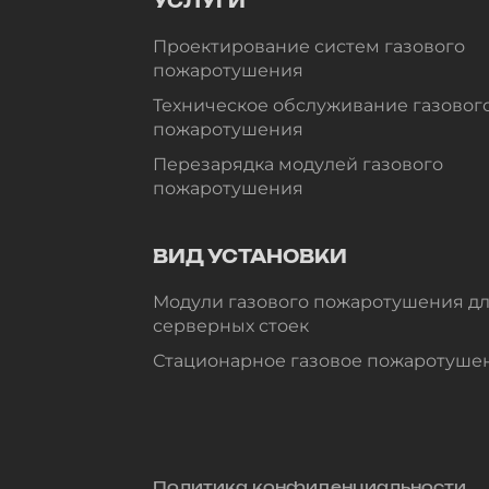
УСЛУГИ
Проектирование систем газового
пожаротушения
Техническое обслуживание газовог
пожаротушения
Перезарядка модулей газового
пожаротушения
ВИД УСТАНОВКИ
Модули газового пожаротушения д
серверных стоек
Стационарное газовое пожаротуше
Политика конфиденциальности