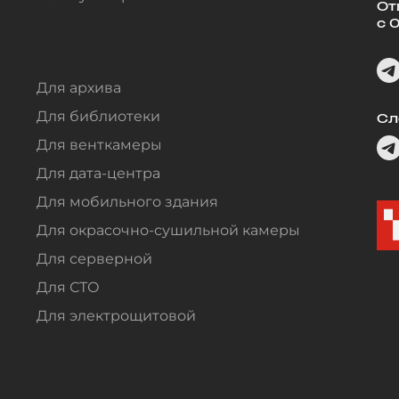
От
с 
Для архива
Для библиотеки
Сл
Для венткамеры
Для дата-центра
Для мобильного здания
Для окрасочно-сушильной камеры
Для серверной
Для СТО
Для электрощитовой