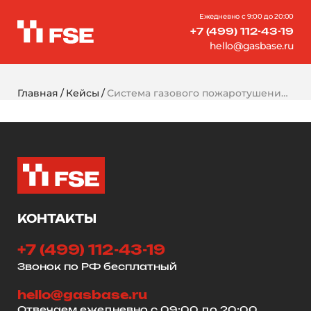
Ежедневно с 9:00 до 20:00
+7 (499) 112-43-19
hello@gasbase.ru
Главная
Кейсы
Система газового пожаротушения для архива
КОНТАКТЫ
+7 (499) 112-43-19
Звонок по РФ бесплатный
hello@gasbase.ru
Отвечаем ежедневно с 09:00 до 20:00