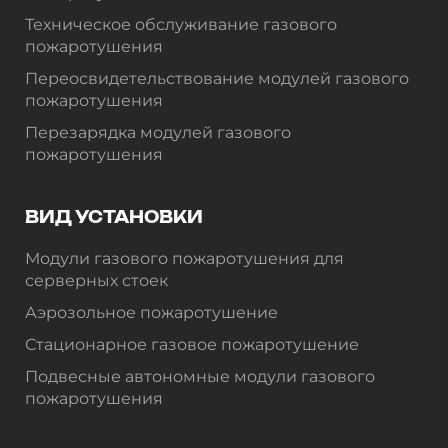
Техническое обслуживание газового
пожаротушения
Переосвидетельствование модулей газового
пожаротушения
Перезарядка модулей газового
пожаротушения
ВИД УСТАНОВКИ
Модули газового пожаротушения для
серверных стоек
Аэрозольное пожаротушение
Стационарное газовое пожаротушение
Подвесные автономные модули газового
пожаротушения