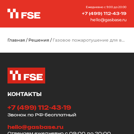
Ежедневно с 9:00 до 20:00
+7 (499) 112-43-19
hello@gasbase.ru
Главная
Решения
Газовое пожаротушение для венткамеры
КОНТАКТЫ
+7 (499) 112-43-19
Звонок по РФ бесплатный
hello@gasbase.ru
Отвечаем ежедневно с 09:00 до 20:00