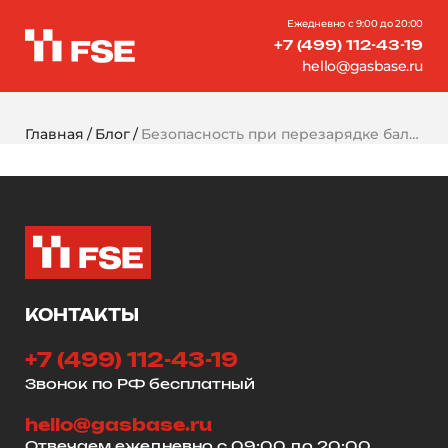
Ежедневно с 9:00 до 20:00
+7 (499) 112-43-19
hello@gasbase.ru
Главная
Блог
Безопасность при перезарядке баллонов газового пожаротушения: чего нельзя делать никогда
КОНТАКТЫ
+7 (499) 112-43-19
Звонок по РФ бесплатный
hello@gasbase.ru
Отвечаем ежедневно с 09:00 до 20:00