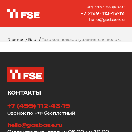
Ежедневно с 9:00 до 20:00
+7 (499) 112-43-19
hello@gasbase.ru
Главная
Блог
Газовое пожаротушение для колокейшн-центров: требования и особенности
КОНТАКТЫ
+7 (499) 112-43-19
Звонок по РФ бесплатный
hello@gasbase.ru
Отвечаем ежедневно с 09:00 до 20:00