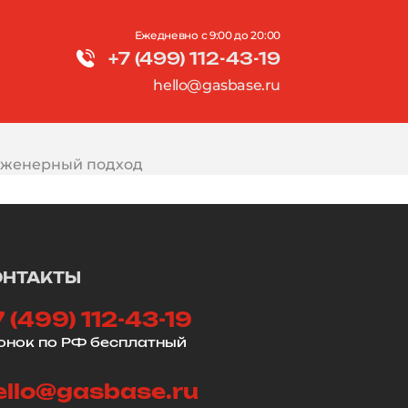
Ежедневно с 9:00 до 20:00
+7 (499) 112-43-19
и
hello@gasbase.ru
инженерный подход
ОНТАКТЫ
7 (499) 112-43-19
онок по РФ бесплатный
ello@gasbase.ru