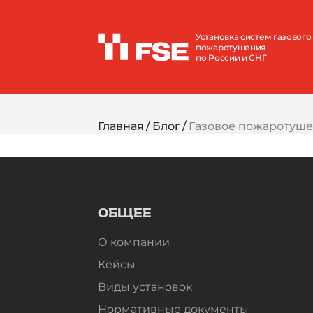
Установка систем газового
пожаротушения
по России и СНГ
Главная
Блог
Газовое пожаротуше
ОБЩЕЕ
О компании
Кейсы
Виды установок
Нормативные документы