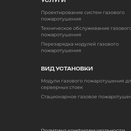
УСЛУГИ
Проектирование систем газового
пожаротушения
Техническое обслуживание газовог
пожаротушения
Перезарядка модулей газового
пожаротушения
ВИД УСТАНОВКИ
Модули газового пожаротушения д
серверных стоек
Стационарное газовое пожаротуше
Политика конфиденциальности