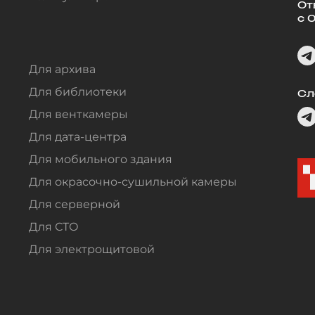
От
с 
Для архива
Для библиотеки
Сл
Для венткамеры
Для дата-центра
Для мобильного здания
Для окрасочно-сушильной камеры
Для серверной
Для СТО
Для электрощитовой