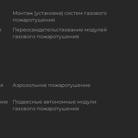
Монтаж (установка) систем газового
пожаротушения
о
Переосвидетельствование модулей
газового пожаротушения
ля
Аэрозольное пожаротушение
ние
Подвесные автономные модули
газового пожаротушения