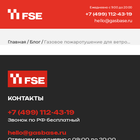
Ежедневно с 9:00 до 20:00
+7 (499) 112-43-19
hello@gasbase.ru
Главная
Блог
Газовое пожаротушение для ветроэлектростанций: защита гондол и подстанций
КОНТАКТЫ
+7 (499) 112-43-19
Звонок по РФ бесплатный
hello@gasbase.ru
Отвечаем ежедневно с 09:00 до 20:00