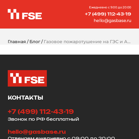
Ежедневно с 9:00 до 20:00
+7 (499) 112-43-19
hello@gasbase.ru
Главная
Блог
Газовое пожаротушение на ГЭС и АЭС: защита щитов управления и серверных
КОНТАКТЫ
+7 (499) 112-43-19
Звонок по РФ бесплатный
hello@gasbase.ru
Отвечаем ежедневно с 09:00 до 20:00