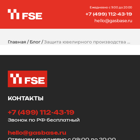
Ежедневно с 9:00 до 20:00
+7 (499) 112-43-19
hello@gasbase.ru
Главная
Блог
Защита ювелирного производства от пожара
КОНТАКТЫ
+7 (499) 112-43-19
Звонок по РФ бесплатный
hello@gasbase.ru
Отвечаем ежедневно с 09:00 до 20:00