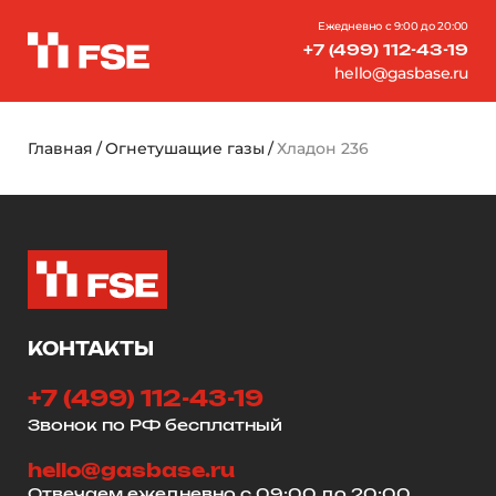
Ежедневно с 9:00 до 20:00
+7 (499) 112-43-19
hello@gasbase.ru
Главная
Огнетушащие газы
Хладон 236
КОНТАКТЫ
+7 (499) 112-43-19
Звонок по РФ бесплатный
hello@gasbase.ru
Отвечаем ежедневно с 09:00 до 20:00