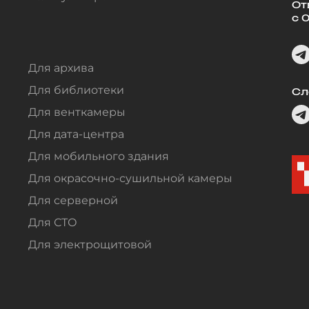
От
с 
Для архива
Для библиотеки
Сл
Для венткамеры
Для дата-центра
Для мобильного здания
Для окрасочно-сушильной камеры
Для серверной
Для СТО
Для электрощитовой