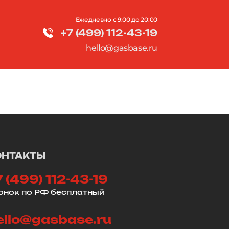
Ежедневно с 9:00 до 20:00
+7 (499) 112-43-19
и
hello@gasbase.ru
ОНТАКТЫ
7 (499) 112-43-19
онок по РФ бесплатный
ello@gasbase.ru