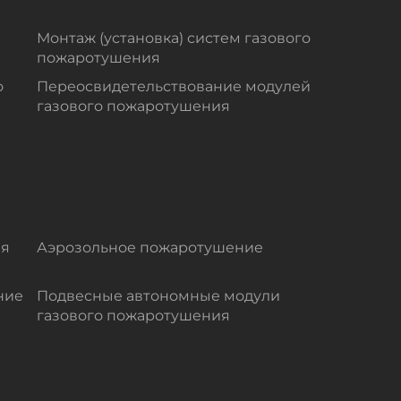
Монтаж (установка) систем газового
пожаротушения
о
Переосвидетельствование модулей
газового пожаротушения
ля
Аэрозольное пожаротушение
ние
Подвесные автономные модули
газового пожаротушения