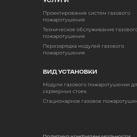
УСЛУГИ
Проектирование систем газового
пожаротушения
Техническое обслуживание газовог
пожаротушения
Перезарядка модулей газового
пожаротушения
ВИД УСТАНОВКИ
Модули газового пожаротушения д
серверных стоек
Стационарное газовое пожаротуше
Политика конфиденциальности