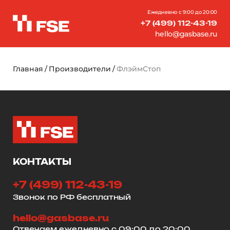
Ежедневно с 9:00 до 20:00
+7 (499) 112-43-19
hello@gasbase.ru
Главная
Производители
ФлэймСтоп
КОНТАКТЫ
+7 (499) 112-43-19
Звонок по РФ бесплатный
hello@gasbase.ru
Отвечаем ежедневно с 09:00 до 20:00