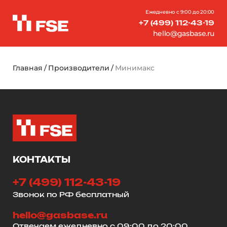
Ежедневно с 9:00 до 20:00
+7 (499) 112-43-19
hello@gasbase.ru
Главная
Производители
Минимакс
КОНТАКТЫ
+7 (499) 112-43-19
Звонок по РФ бесплатный
hello@gasbase.ru
Отвечаем ежедневно с 09:00 до 20:00